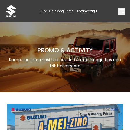
Sinar Galesong Prima - Kotamobagu
PROMO & ACTIVITY
Kumpulan informasi terbaru dari Suzuki hingga tips dan
trik berkendara