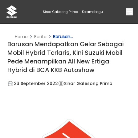
Sinar Galesong Prima - Kotamobagu
Home
Berita
Barusan...
Barusan Mendapatkan Gelar Sebagai
Mobil Hybrid Terlaris, Kini Suzuki Mobil
Pede Menampilkan All New Ertiga
Hybrid di BCA KKB Autoshow
23 September 2022
Sinar Galesong Prima