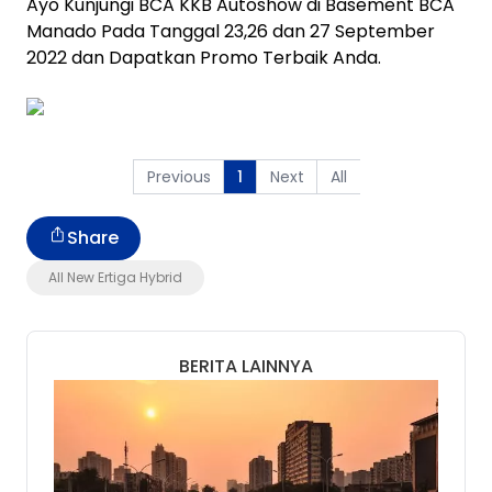
Ayo Kunjungi BCA KKB Autoshow di Basement BCA
Manado Pada Tanggal 23,26 dan 27 September
2022 dan Dapatkan Promo Terbaik Anda.
Previous
Next
All
1
Share
All New Ertiga Hybrid
BERITA LAINNYA