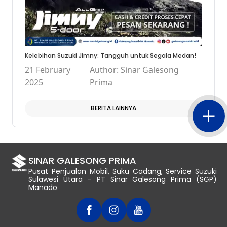
Kelebihan Suzuki Jimny: Tangguh untuk Segala Medan!
21 February
Author: Sinar Galesong
2025
Prima
BERITA LAINNYA
SINAR GALESONG PRIMA
Pusat Penjualan Mobil, Suku Cadang, Service Suzuki
Sulawesi Utara - PT Sinar Galesong Prima (SGP)
Manado