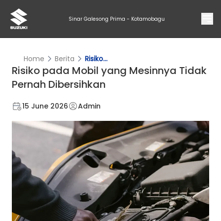
Sinar Galesong Prima - Kotamobagu
Home
Berita
Risiko...
Risiko pada Mobil yang Mesinnya Tidak
Pernah Dibersihkan
15 June 2026
Admin